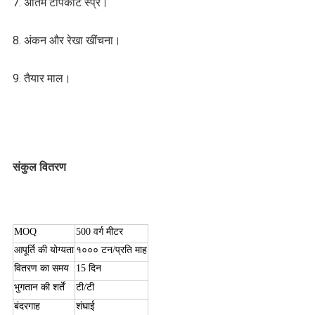
7. अंतिम टॉपकोट स्प्रे।
8. अंकन और रेखा खींचना।
9. तैयार माल।
संकुल वितरण
MOQ
500 वर्ग मीटर
आपूर्ति की योग्यता
१००० टन/प्रति माह
वितरण का समय
15 दिन
भुगतान की शर्तें
टी/टी
बंदरगाह
शंघाई