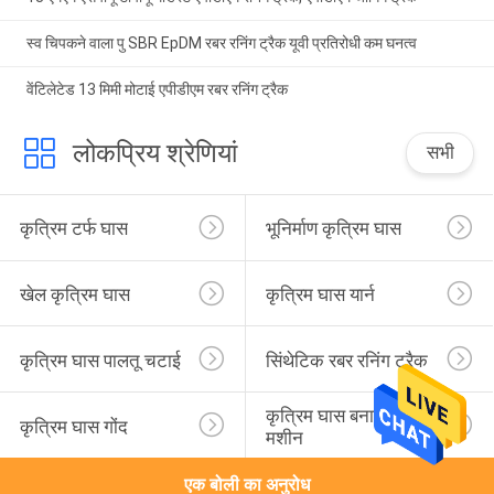
स्व चिपकने वाला पु SBR EpDM रबर रनिंग ट्रैक यूवी प्रतिरोधी कम घनत्व
वेंटिलेटेड 13 मिमी मोटाई एपीडीएम रबर रनिंग ट्रैक
लोकप्रिय श्रेणियां
सभी
कृत्रिम टर्फ घास
भूनिर्माण कृत्रिम घास
खेल कृत्रिम घास
कृत्रिम घास यार्न
कृत्रिम घास पालतू चटाई
सिंथेटिक रबर रनिंग ट्रैक
कृत्रिम घास बनाने की 
कृत्रिम घास गोंद
मशीन
एक बोली का अनुरोध