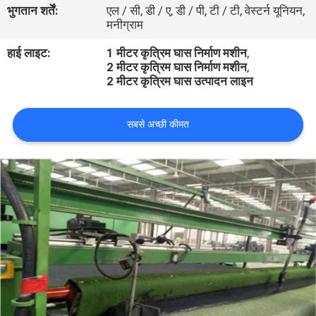
भुगतान शर्तें:
एल / सी, डी / ए, डी / पी, टी / टी, वेस्टर्न यूनियन,
गुणवत्ता
मनीग्राम
नियंत्रण
हाई लाइट:
1 मीटर कृत्रिम घास निर्माण मशीन
,
2 मीटर कृत्रिम घास निर्माण मशीन
,
2 मीटर कृत्रिम घास उत्पादन लाइन
संपर्क
करें
सबसे अच्छी कीमत
एक
उद्धरण
का
अनुरोध
करें