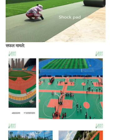
सफल मामले: