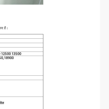
पाद हैं।
0 12500 13500
50,18900
रोल