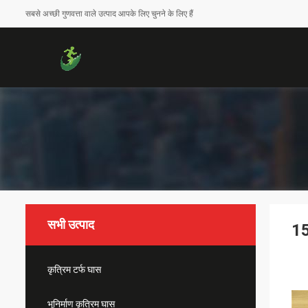
सबसे अच्छी गुणवत्ता वाले उत्पाद आपके लिए चुनने के लिए हैं
सभी उत्पाद
15
कृत्रिम टर्फ घास
भूनिर्माण कृत्रिम घास