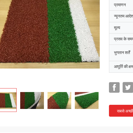
प्रमाणन
न्यूनतम आदेश
मूल्य
प्रसव के सम
भुगतान शर्तें
आपूर्ति की क्ष
सबसे अच्छ