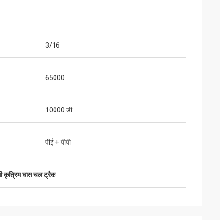
3/16
65000
10000 डी
पीई + पीपी
ी कृत्रिम घास चल ट्रैक