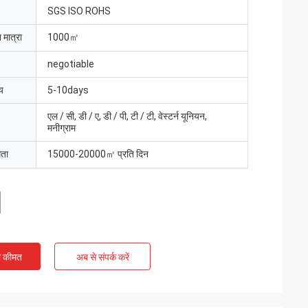
SGS ISO ROHS
 मात्रा
1000㎡
negotiable
य
5-10days
एल / सी, डी / ए, डी / पी, टी / टी, वेस्टर्न यूनियन,
मनीग्राम
मता
15000-20000㎡ प्रति दिन
ी कीमत
अब से संपर्क करें