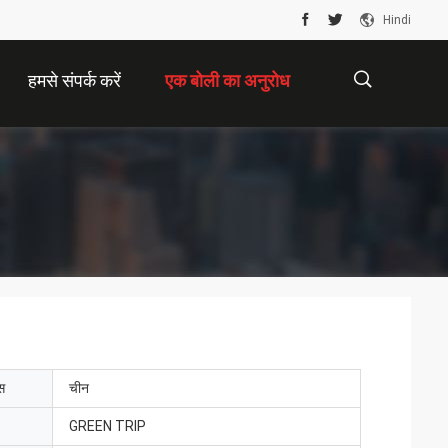
Hindi
हमसे संपर्क करें
एक बोली का अनुरोध
描
述
ेस
चीन
GREEN TRIP